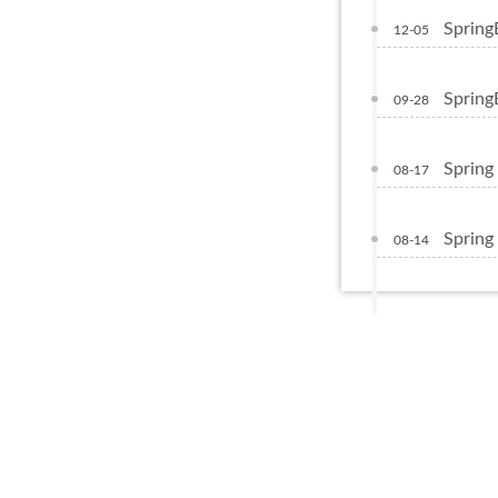
Spri
12-05
Sprin
09-28
Sprin
08-17
Sprin
08-14