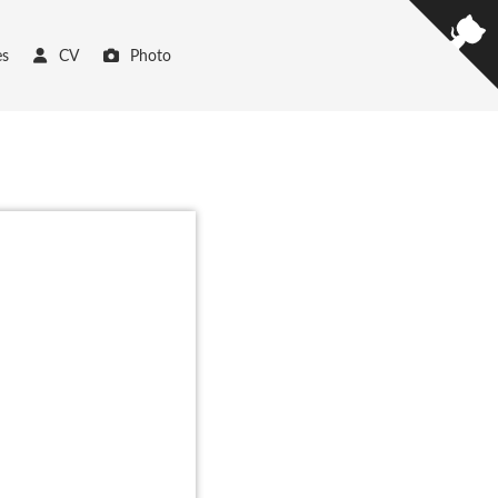
es
CV
Photo