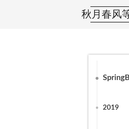
秋月春风
Spring
2019