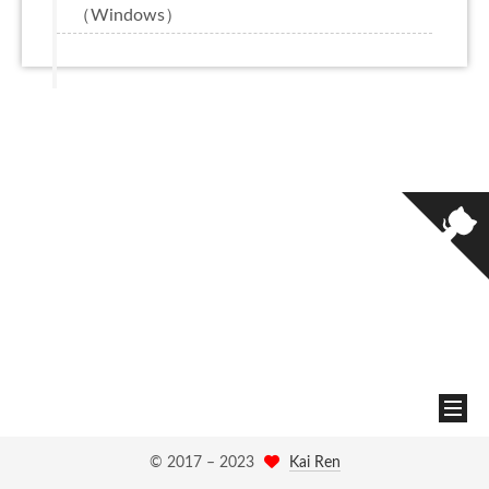
（Windows）
© 2017 –
2023
Kai Ren