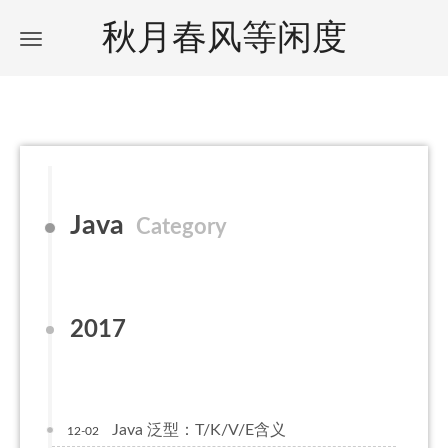
秋月春风等闲度
Java
Category
2017
Java 泛型：T/K/V/E含义
12-02