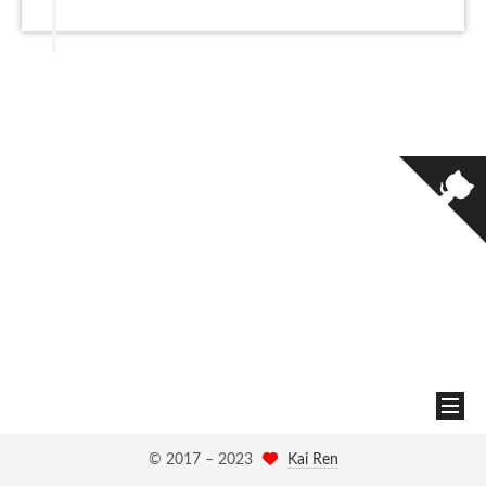
© 2017 –
2023
Kai Ren