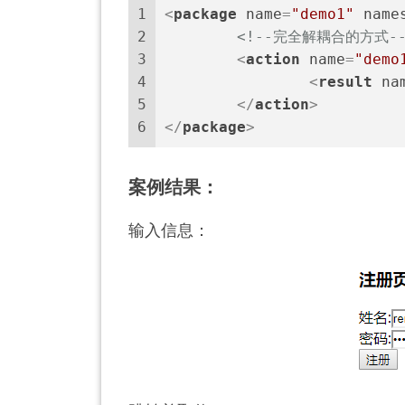
1
<
package
name
=
"demo1"
name
2
<!--完全解耦合的方式--
3
<
action
name
=
"demo
4
<
result
na
5
</
action
>
6
</
package
>
案例结果：
输入信息：