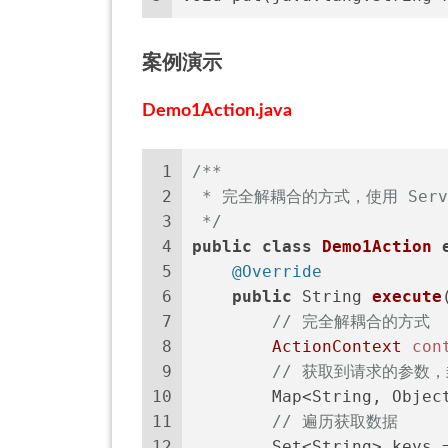
案例演示
Demo1Action.java
1
/**
2
 * 完全解耦合的方式，使用 Servl
3
 */
4
public
class
Demo1Action
5
@Override
6
public
 String 
execute
7
// 完全解耦合的方式
8
ActionContext
con
9
// 获取到请求的参数
10
        Map<String, Objec
11
// 遍历获取数据
12
        Set<String> keys 