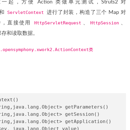
起，方便 Action 类做单元测试，Struts2 对
和
ServletContext
进行了封装，构造了三个 Map 对
 中，直接使用
HttpServletRequest
、
HttpSession
、
来保存和读取数据。
m.opensymphony.xwork2.ActionContext类