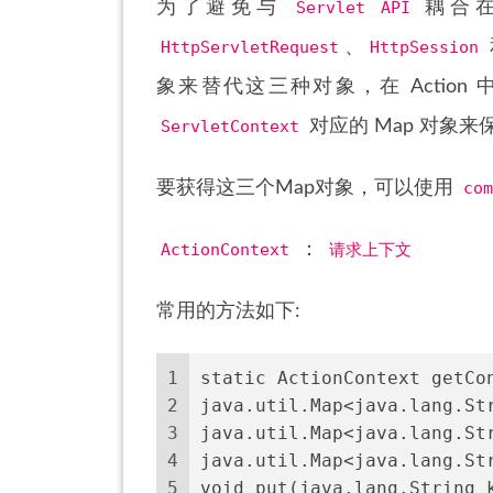
为了避免与
Servlet API
耦合在一
HttpServletRequest
、
HttpSession
象来替代这三种对象，在 Action
ServletContext
对应的 Map 对象
要获得这三个Map对象，可以使用
co
ActionContext
：
请求上下文
常用的方法如下:
1
2
3
4
5