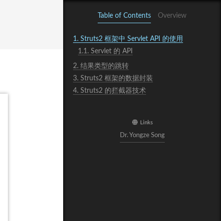
Table of Contents
Overview
1.
Struts2 框架中 Servlet API 的使用
1.1.
Servlet 的 API
2.
结果类型的跳转
3.
Struts2 框架的数据封装
4.
Struts2 的拦截器技术
Links
Dr. Yongze Song