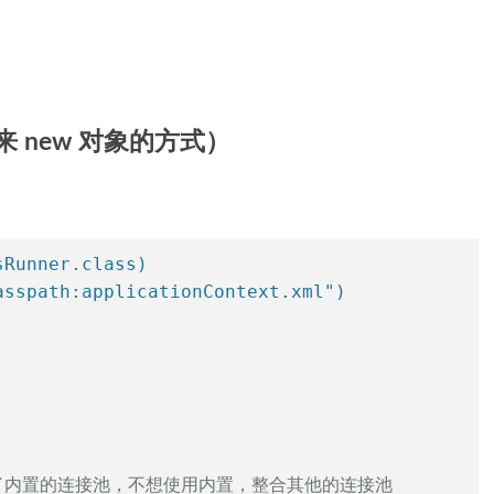
 new 对象的方式）
sRunner.class)
asspath:applicationContext.xml")
提供了内置的连接池，不想使用内置，整合其他的连接池