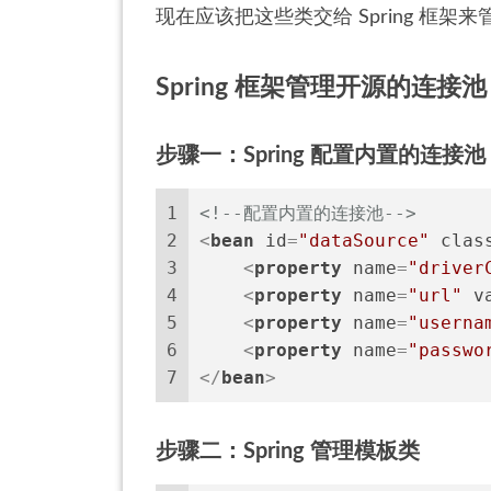
现在应该把这些类交给 Spring 框架来
Spring 框架管理开源的连接池
步骤一：Spring 配置内置的连接池
1
<!--配置内置的连接池-->
2
<
bean
id
=
"dataSource"
clas
3
<
property
name
=
"driver
4
<
property
name
=
"url"
v
5
<
property
name
=
"userna
6
<
property
name
=
"passwo
7
</
bean
>
步骤二：Spring 管理模板类