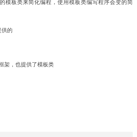
持久层的模板类来简化编程，使用模板类编写程序会变的简
架提供的
框架，也提供了模板类