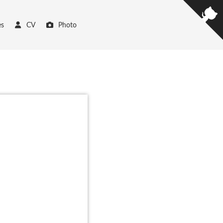
es
CV
Photo