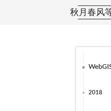
秋月春风
WebGI
2018